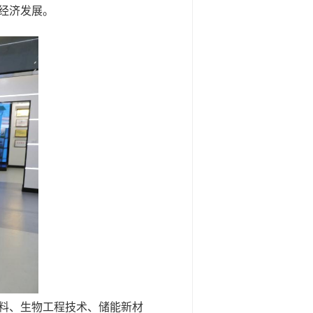
经济发展。
料、生物工程技术、储能新材