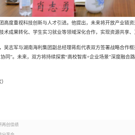
团高度重视科技创新与人才引进。他提出，未来将开放产业链资
技术成果转化、学生实习就业等领域深化合作，实现资源共享、
，吴志军与湖南海利集团副总经理蒋彪代表双方签署战略合作框
位协同”。未来，双方将持续探索“高校智库+企业场景”深度融合
欢）
研再创佳绩
流分享会