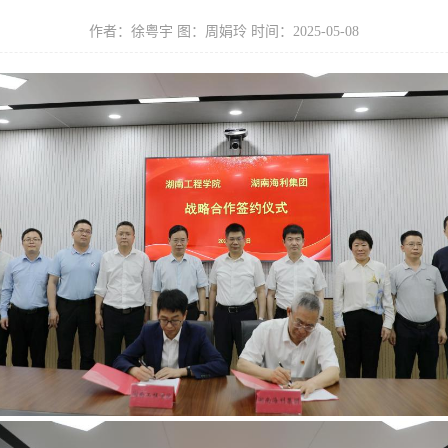
作者：徐粤宇 图：周娟玲 时间：2025-05-08