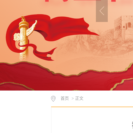
首页
> 正文