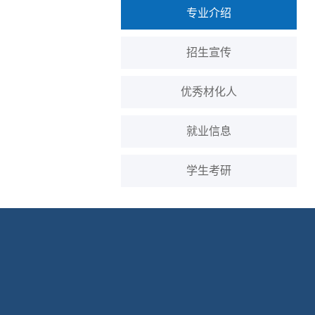
专业介绍
招生宣传
优秀材化人
就业信息
学生考研