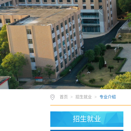
首页
>
招生就业
>
专业介绍
招生就业