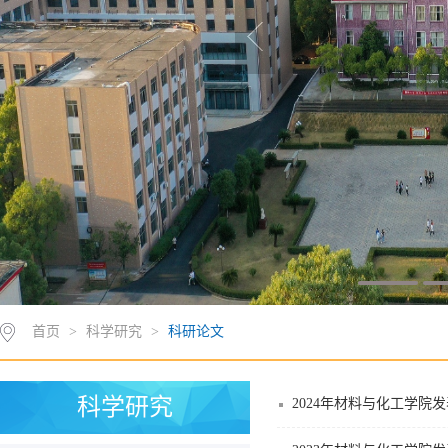
首页
>
科学研究
>
科研论文
科学研究
2024年材料与化工学院