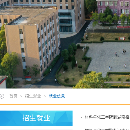
首页
>
招生就业
>
就业信息
招生就业
材料与化工学院到湖南裕