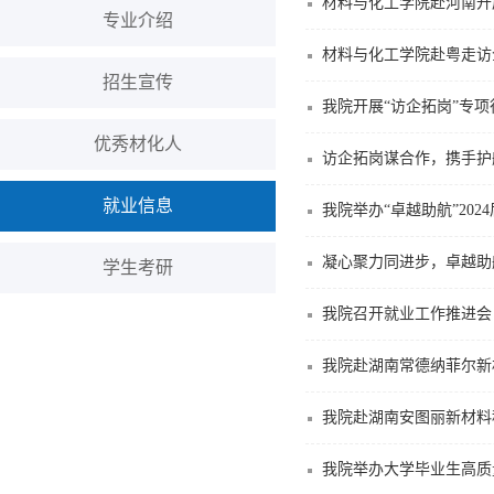
材料与化工学院赴河南开
专业介绍
材料与化工学院赴粤走访
招生宣传
我院开展“访企拓岗”专
优秀材化人
访企拓岗谋合作，携手护
就业信息
我院举办“卓越助航”202
凝心聚力同进步，卓越助
学生考研
我院召开就业工作推进会
我院赴湖南常德纳菲尔新
我院赴湖南安图丽新材料
我院举办大学毕业生高质