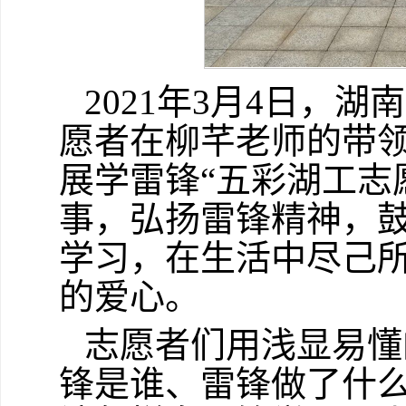
2021年3月4日，
愿者在柳芊老师的带
展学雷锋“五彩湖工志
事，弘扬雷锋精神，
学习，在生活中尽己
的爱心。
志愿者们用浅显易懂
锋是谁、雷锋做了什