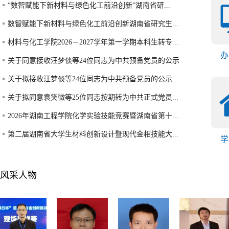
“数智赋能下新材料与绿色化工前沿创新”湖南省研...
数智赋能下新材料与绿色化工前沿创新湖南省研究生...
材料与化工学院2026－2027学年第一学期本科生转专...
办
关于同意接收汪梦倓等24位同志为中共预备党员的公示
关于拟接收汪梦倓等24位同志为中共预备党员的公示
关于拟同意袁笑微等25位同志按期转为中共正式党员...
2026年湖南工程学院化学实验技能竞赛暨湖南省第十...
第二届湖南省大学生材料创新设计暨现代金相技能大...
学
风采人物