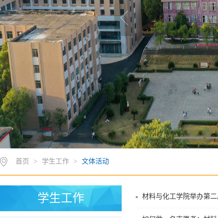
首页
>
学生工作
>
文体活动
学生工作
材料与化工学院举办第二